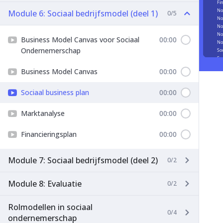
Module 6: Sociaal bedrijfsmodel (deel 1)
0/5
Business Model Canvas voor Sociaal
00:00
Ondernemerschap
Business Model Canvas
00:00
Sociaal business plan
00:00
Marktanalyse
00:00
Financieringsplan
00:00
Module 7: Sociaal bedrijfsmodel (deel 2)
0/2
Module 8: Evaluatie
0/2
Rolmodellen in sociaal
0/4
ondernemerschap