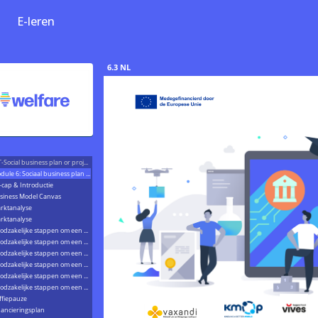
E-leren