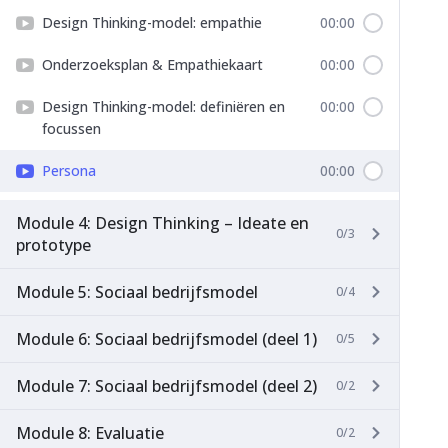
Design Thinking-model: empathie
00:00
Onderzoeksplan & Empathiekaart
00:00
Design Thinking-model: definiëren en
00:00
focussen
Persona
00:00
Module 4: Design Thinking – Ideate en
0/3
prototype
Module 5: Sociaal bedrijfsmodel
0/4
Module 6: Sociaal bedrijfsmodel (deel 1)
0/5
Module 7: Sociaal bedrijfsmodel (deel 2)
0/2
Module 8: Evaluatie
0/2