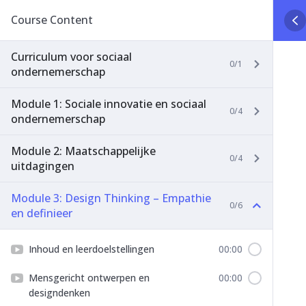
Course Content
Curriculum voor sociaal
0/1
ondernemerschap
Module 1: Sociale innovatie en sociaal
0/4
ondernemerschap
Module 2: Maatschappelijke
0/4
uitdagingen
Module 3: Design Thinking – Empathie
0/6
en definieer
Inhoud en leerdoelstellingen
00:00
Mensgericht ontwerpen en
00:00
designdenken