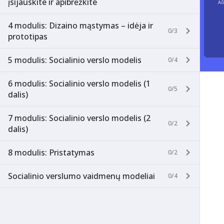
įsijauskite ir apibrėžkite
4 modulis: Dizaino mąstymas – idėja ir
0/3
prototipas
5 modulis: Socialinio verslo modelis
0/4
6 modulis: Socialinio verslo modelis (1
0/5
dalis)
7 modulis: Socialinio verslo modelis (2
0/2
dalis)
8 modulis: Pristatymas
0/2
Socialinio verslumo vaidmenų modeliai
0/4