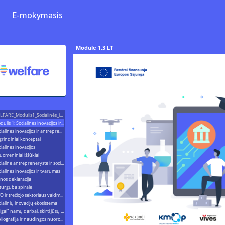
E-mokymasis