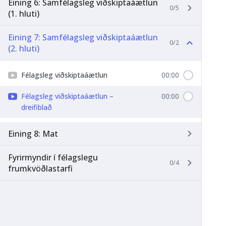
Eining 6: Samfélagsleg viðskiptaáætlun
0/5
(1. hluti)
Eining 7: Samfélagsleg viðskiptaáætlun
0/2
(2. hluti)
Félagsleg viðskiptaáætlun
00:00
Félagsleg viðskiptaáætlun –
00:00
dreifiblað
Eining 8: Mat
Fyrirmyndir í félagslegu
0/4
frumkvöðlastarfi