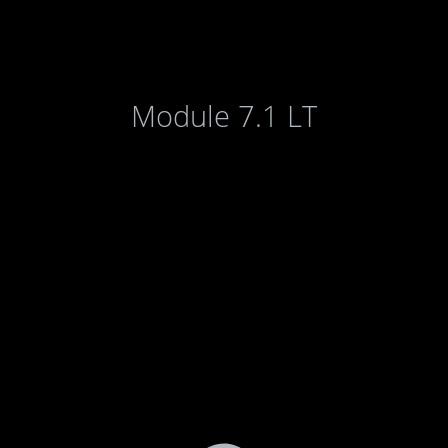
Module 7.1 LT