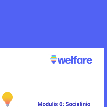
Modulis 6: Socialinio 
Modulis 6: Socialinio