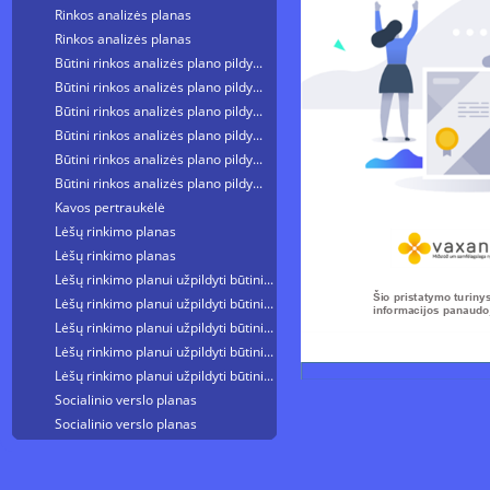
Rinkos analizės planas
Rinkos analizės planas
Būtini rinkos analizės plano pildymo žingsniai
Būtini rinkos analizės plano pildymo žingsniai
Būtini rinkos analizės plano pildymo žingsniai
Būtini rinkos analizės plano pildymo žingsniai
Būtini rinkos analizės plano pildymo žingsniai
Būtini rinkos analizės plano pildymo žingsniai
Kavos pertraukėlė
Lėšų rinkimo planas
Lėšų rinkimo planas
Lėšų rinkimo planui užpildyti būtini žingsniai
Lėšų rinkimo planui užpildyti būtini žingsniai
Šio pristatymo turiny
informacijos panaud
Lėšų rinkimo planui užpildyti būtini žingsniai
Lėšų rinkimo planui užpildyti būtini žingsniai
Lėšų rinkimo planui užpildyti būtini žingsniai
Socialinio verslo planas
Socialinio verslo planas
Socialinio verslo planas
Užduotis