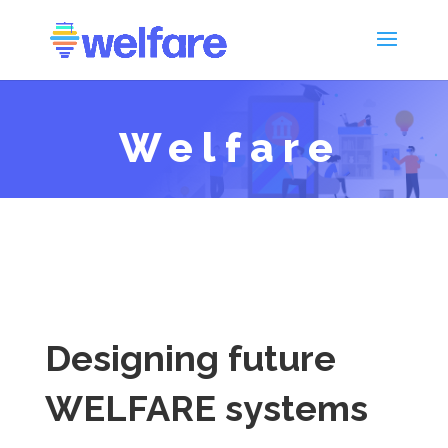
Welfare
Designing future
WELFARE systems