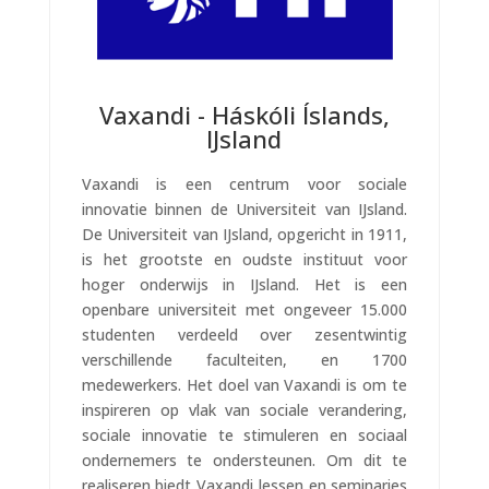
Vaxandi - Háskóli Íslands,
IJsland
Vaxandi is een centrum voor sociale
innovatie binnen de Universiteit van IJsland.
De Universiteit van IJsland, opgericht in 1911,
is het grootste en oudste instituut voor
hoger onderwijs in IJsland. Het is een
openbare universiteit met ongeveer 15.000
studenten verdeeld over zesentwintig
verschillende faculteiten, en 1700
medewerkers. Het doel van Vaxandi is om te
inspireren op vlak van sociale verandering,
sociale innovatie te stimuleren en sociaal
ondernemers te ondersteunen. Om dit te
realiseren biedt Vaxandi lessen en seminaries