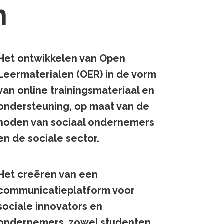
n
Het ontwikkelen van Open
Leermaterialen (OER) in de vorm
van online trainingsmateriaal en
ondersteuning, op maat van de
noden van sociaal ondernemers
en de sociale sector.
Het creëren van een
communicatieplatform voor
sociale innovators en
ondernemers, zowel studenten