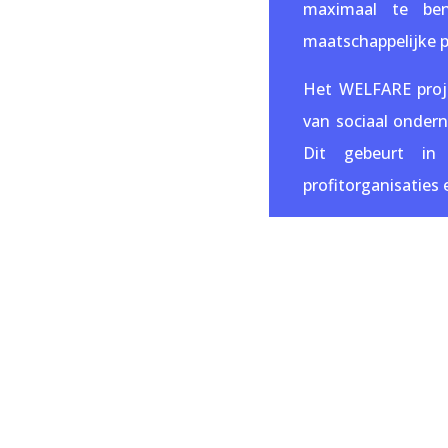
maximaal te ben
maatschappelijke 
Het WELFARE proje
van sociaal onder
Dit gebeurt in 
profitorganisaties 