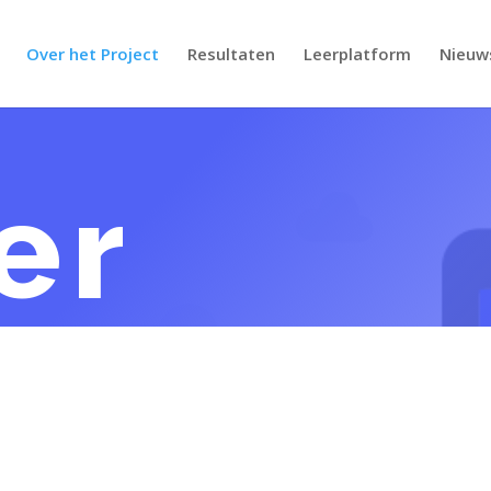
Over het Project
Resultaten
Leerplatform
Nieuw
er