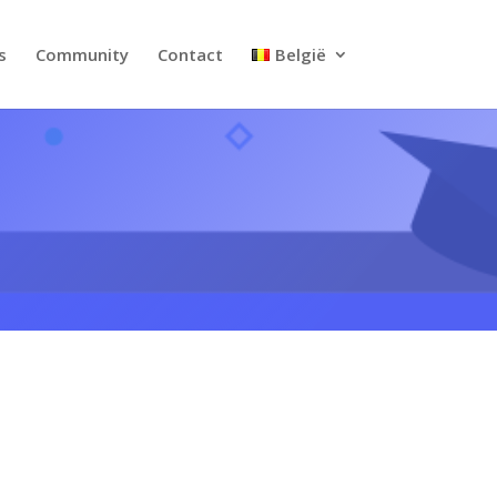
s
Community
Contact
België