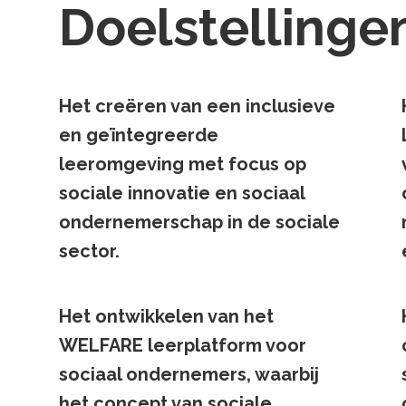
Doelstellinge
Het creëren van een inclusieve
en geïntegreerde
leeromgeving met focus op
sociale innovatie en sociaal
ondernemerschap in de sociale
sector.
Het ontwikkelen van het
WELFARE leerplatform voor
sociaal ondernemers, waarbij
het concept van sociale