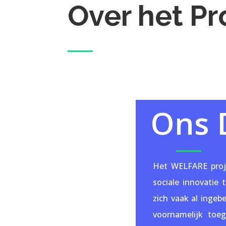
Over het Pr
Ons 
Het WELFARE proj
sociale innovatie
zich vaak al ingeb
voornamelijk toeg