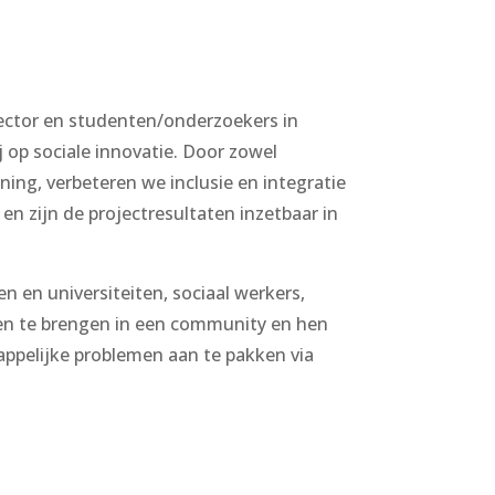
sector en studenten/onderzoekers in
j op sociale innovatie. Door zowel
ning, verbeteren we inclusie en integratie
en zijn de projectresultaten inzetbaar in
n en universiteiten, sociaal werkers,
en te brengen in een community en hen
ppelijke problemen aan te pakken via