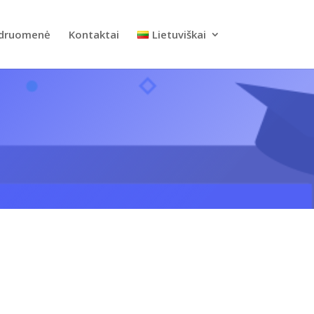
druomenė
Kontaktai
Lietuviškai