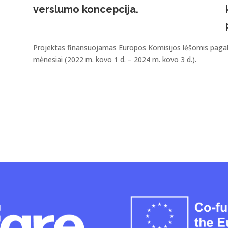
verslumo koncepcija.
Projektas finansuojamas Europos Komisijos lėšomis paga
mėnesiai (2022 m. kovo 1 d. – 2024 m. kovo 3 d.).